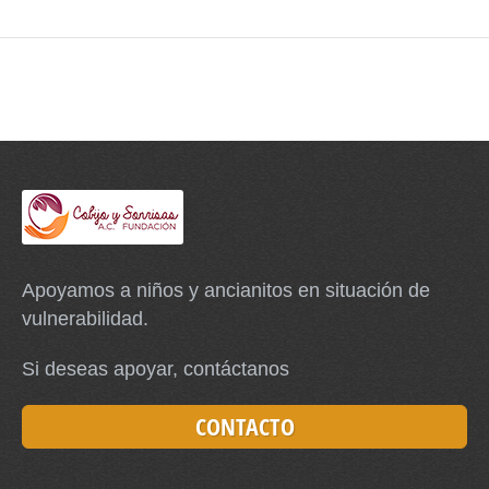
Apoyamos a niños y ancianitos en situación de
vulnerabilidad.
Si deseas apoyar, contáctanos
CONTACTO