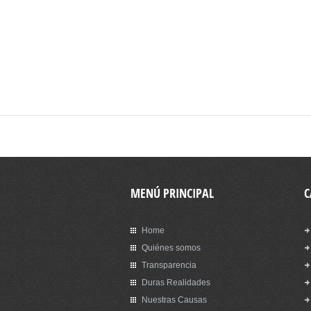
MENÚ PRINCIPAL
C
Home
Quiénes somos
Transparencia
Duras Realidades
Nuestras Causas